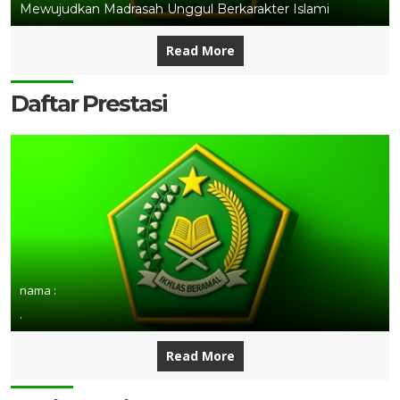
Mewujudkan Madrasah Unggul Berkarakter Islami
Read More
Daftar Prestasi
nama :
.
Read More