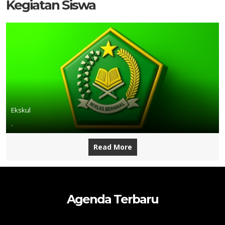
Kegiatan Siswa
Ekskul
.
Read More
Agenda Terbaru