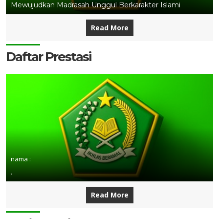
Mewujudkan Madrasah Unggul Berkarakter Islami
Read More
Daftar Prestasi
nama :
.
Read More