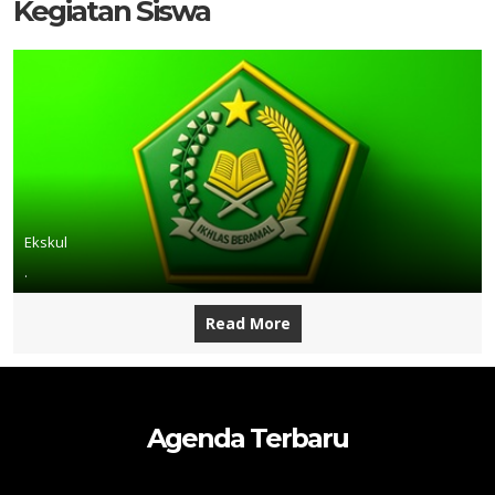
Kegiatan Siswa
Ekskul
.
Read More
Agenda Terbaru