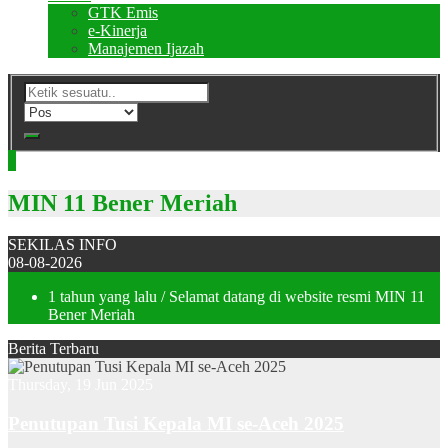
GTK Emis
e-Kinerja
Manajemen Ijazah
MIN 11 Bener Meriah
SEKILAS INFO
08-08-2026
1 tahun yang lalu
/ Selamat datang di website resmi MIN 11
Bener Meriah
Berita Terbaru
Thursday, 19 Jun 2025
Penutupan Tusi Kepala MI se-Aceh 2025