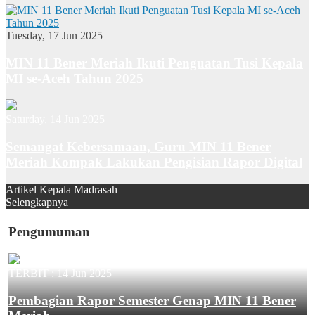
Tuesday, 17 Jun 2025
MIN 11 Bener Meriah Ikuti Penguatan Tusi Kepala
MI se-Aceh Tahun 2025
Saturday, 14 Jun 2025
Semangat Kebersamaan, Guru MIN 11 Bener
Meriah Kompak Lakukan Pengisian Rapor Digital
Artikel Kepala Madrasah
Selengkapnya
Pengumuman
TERBIT :
14 Jun 2025
Pembagian Rapor Semester Genap MIN 11 Bener