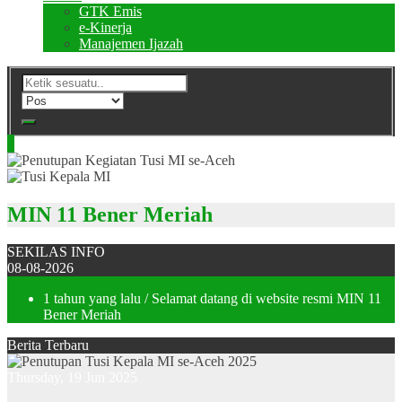
GTK Emis
e-Kinerja
Manajemen Ijazah
MIN 11 Bener Meriah
SEKILAS INFO
08-08-2026
1 tahun yang lalu
/ Selamat datang di website resmi MIN 11
Bener Meriah
Berita Terbaru
Thursday, 19 Jun 2025