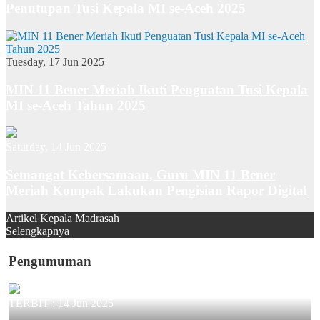
Penutupan Tusi Kepala MI se-Aceh 2025
Tuesday, 17 Jun 2025
MIN 11 Bener Meriah Ikuti Penguatan Tusi Kepala
MI se-Aceh Tahun 2025
Saturday, 14 Jun 2025
Semangat Kebersamaan, Guru MIN 11 Bener
Meriah Kompak Lakukan Pengisian Rapor Digital
Artikel Kepala Madrasah
Selengkapnya
Pengumuman
TERBIT :
14 Jun 2025