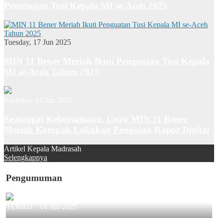
Penutupan Tusi Kepala MI se-Aceh 2025
Tuesday, 17 Jun 2025
MIN 11 Bener Meriah Ikuti Penguatan Tusi Kepala
MI se-Aceh Tahun 2025
Saturday, 14 Jun 2025
Semangat Kebersamaan, Guru MIN 11 Bener
Meriah Kompak Lakukan Pengisian Rapor Digital
Artikel Kepala Madrasah
Selengkapnya
Pengumuman
TERBIT :
14 Jun 2025