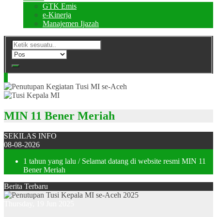
GTK Emis
e-Kinerja
Manajemen Ijazah
MIN 11 Bener Meriah
SEKILAS INFO
08-08-2026
1 tahun yang lalu
/ Selamat datang di website resmi MIN 11
Bener Meriah
Berita Terbaru
Thursday, 19 Jun 2025