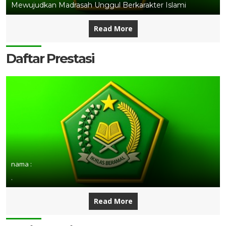
Mewujudkan Madrasah Unggul Berkarakter Islami
Read More
Daftar Prestasi
nama :
.
Read More