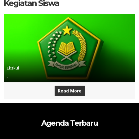
Kegiatan Siswa
Ekskul
.
Read More
Agenda Terbaru