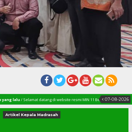
07-08-2026
elamat datang di website resmi MIN 11 Bener Meriah
Artikel Kepala Madrasah