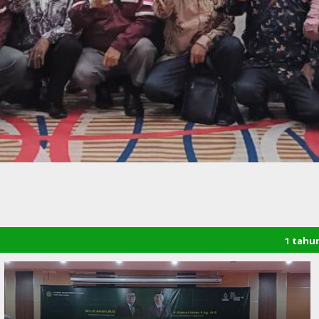
1 tahun yang lalu
/ S