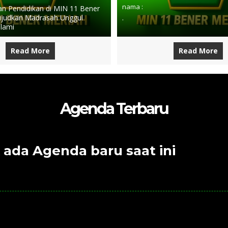
nama :
 Pendidikan di MIN 11 Bener
judkan Madrasah Unggul
.
slami
Read More
Read More
Agenda Terbaru
 ada Agenda baru saat ini