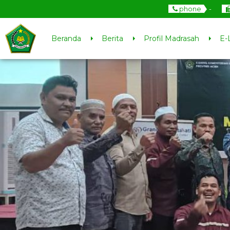
phone
-
Beranda
Berita
Profil Madrasah
E-