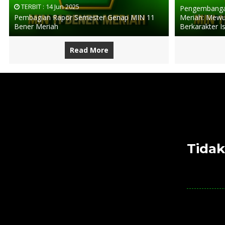
TERBIT :
14 Jun 2025
Pengembangan
Pembagian Rapor Semester Genap MIN 11
Meriah: Mewu
Bener Meriah
Berkarakter I
Read More
Tidak