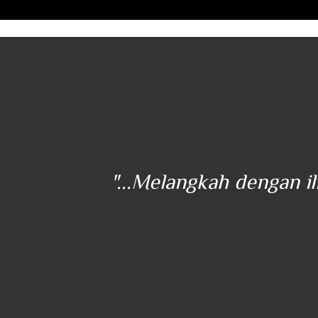
ener
"...Melangkah dengan i