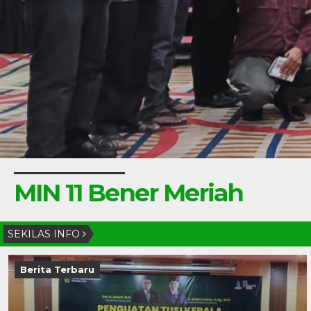
MIN 11 Bener Meriah
SEKILAS INFO
Berita Terbaru