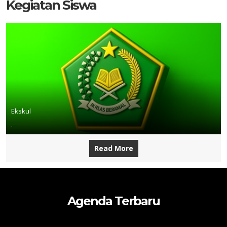
Kegiatan Siswa
Ekskul
.
Read More
Agenda Terbaru