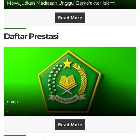
Mewujudkan Madrasah Unggul Berkarakter Islami
Read More
Daftar Prestasi
nama :
.
Read More