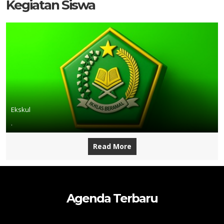
Kegiatan Siswa
Ekskul
.
Read More
Agenda Terbaru