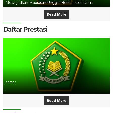
Mewujudkan Madrasah Unggul Berkarakter Islami
Read More
Daftar Prestasi
nama :
.
Read More