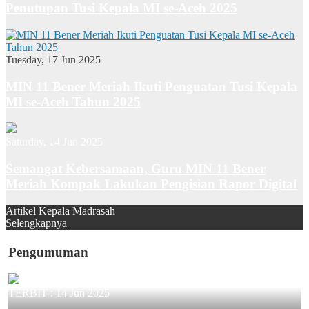
Penutupan Tusi Kepala MI se-Aceh 2025
Tuesday, 17 Jun 2025
MIN 11 Bener Meriah Ikuti Penguatan Tusi Kepala
MI se-Aceh Tahun 2025
Saturday, 14 Jun 2025
Semangat Kebersamaan, Guru MIN 11 Bener
Meriah Kompak Lakukan Pengisian Rapor Digital
Artikel Kepala Madrasah
Selengkapnya
Pengumuman
TERBIT :
14 Jun 2025