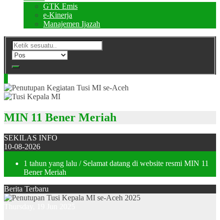
GTK Emis
e-Kinerja
Manajemen Ijazah
MIN 11 Bener Meriah
SEKILAS INFO
10-08-2026
1 tahun yang lalu
/ Selamat datang di website resmi MIN 11
Bener Meriah
Berita Terbaru
Thursday, 19 Jun 2025