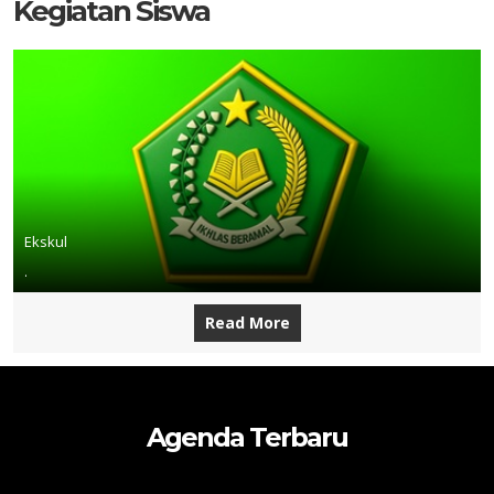
Kegiatan Siswa
Ekskul
.
Read More
Agenda Terbaru