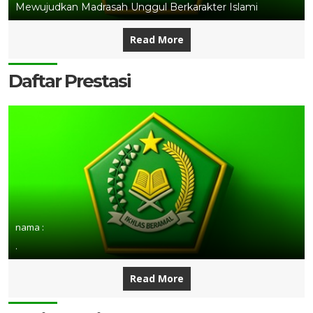
Mewujudkan Madrasah Unggul Berkarakter Islami
Read More
Daftar Prestasi
nama :
.
Read More