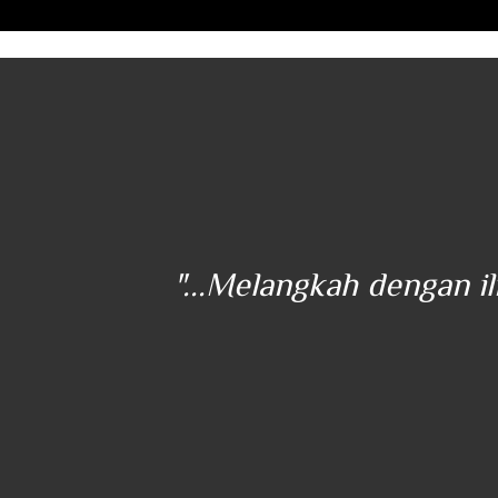
ener
"...Melangkah dengan i