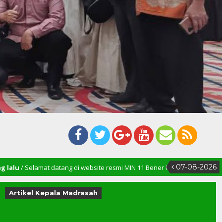
07-08-2026
 datang di website resmi MIN 11 Bener Meriah
Artikel Kepala Madrasah