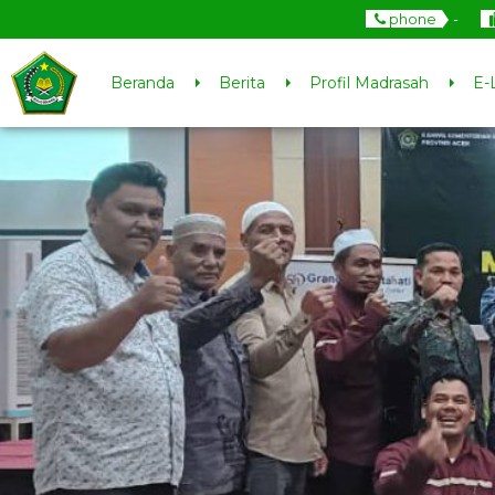
phone
-
Beranda
Berita
Profil Madrasah
E-