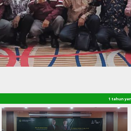
1 tahun yang lalu
/ Selamat