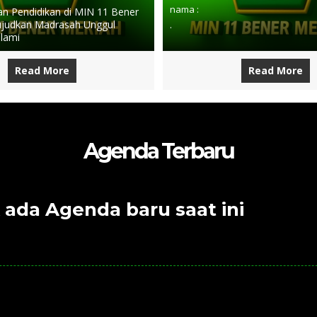
nama :
 Pendidikan di MIN 11 Bener
judkan Madrasah Unggul
.
slami
Read More
Read More
Agenda Terbaru
 ada Agenda baru saat ini