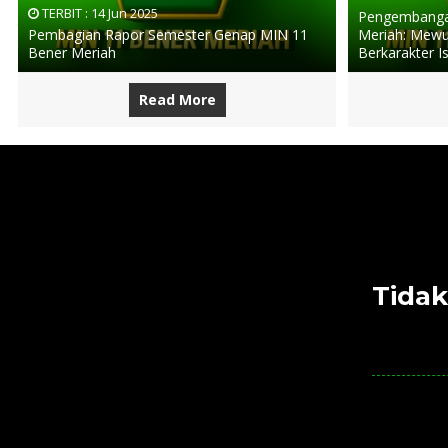
TERBIT :
14 Jun 2025
Pengembangan
Pembagian Rapor Semester Genap MIN 11
Meriah: Mewu
Bener Meriah
Berkarakter I
Read More
Tidak