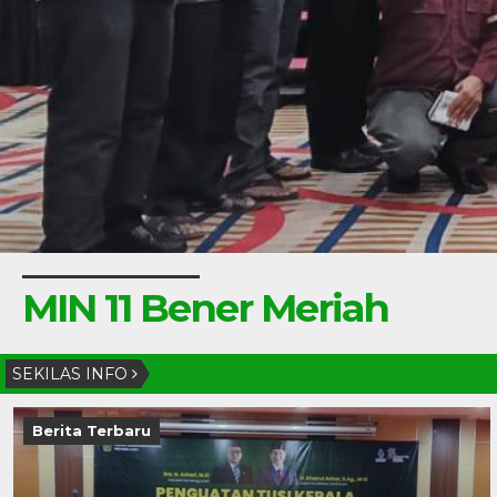
MIN 11 Bener Meriah
SEKILAS INFO
Berita Terbaru