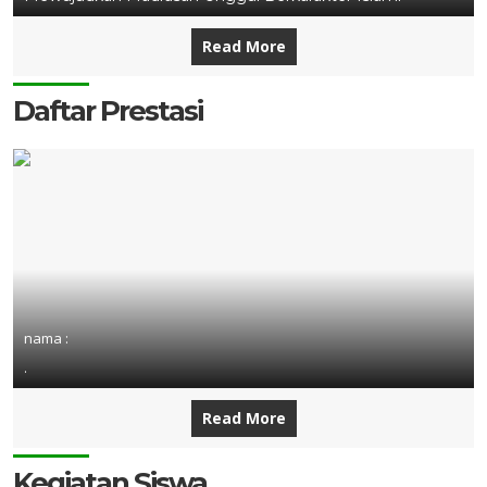
Read More
Daftar Prestasi
nama :
.
Read More
Kegiatan Siswa