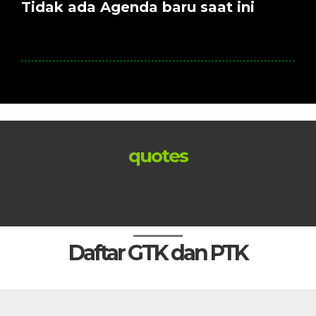
Tidak ada Agenda baru saat ini
quotes
Daftar GTK dan PTK