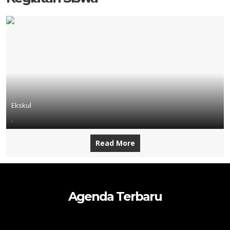
Ekskul
.
Read More
Agenda Terbaru