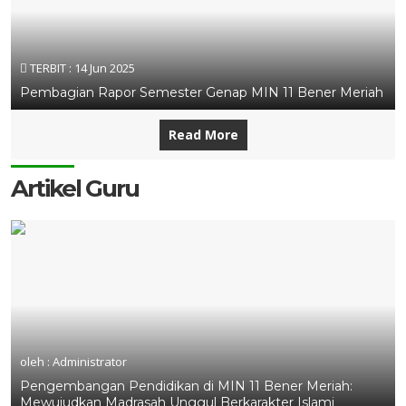
TERBIT :
14 Jun 2025
Pembagian Rapor Semester Genap MIN 11 Bener Meriah
Read More
Artikel Guru
oleh : Administrator
Pengembangan Pendidikan di MIN 11 Bener Meriah:
Mewujudkan Madrasah Unggul Berkarakter Islami