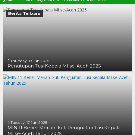
Berita Terbaru
Thursday, 19 Jun 2025
Penutupan Tusi Kepala MI se-Aceh 2025
19 JUN 2025
19 JUN 2025
16 JUN 2025
Tuesday, 17 Jun 2025
MIN 11 Bener Meriah Ikuti Penguatan Tusi Kepala
MI se-Aceh Tahun 2025