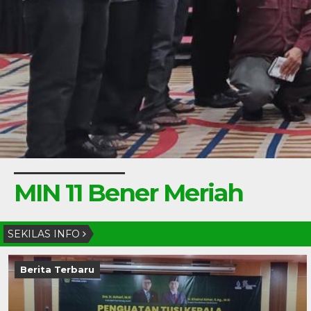
MIN 11 Bener Meriah
SEKILAS INFO
Berita Terbaru