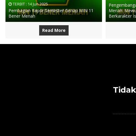
TERBIT :
14 Jun 2025
Pengembangan
Pembagian Rapor Semester Genap MIN 11
Meriah: Mewu
Bener Meriah
Berkarakter I
Read More
Tidak