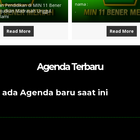
nama :
 Pendidikan di MIN 11 Bener
judkan Madrasah Unggul
.
slami
Read More
Read More
Agenda Terbaru
 ada Agenda baru saat ini