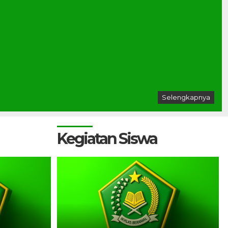
Selengkapnya
Kegiatan Siswa