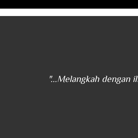
ener
"...Melangkah dengan i