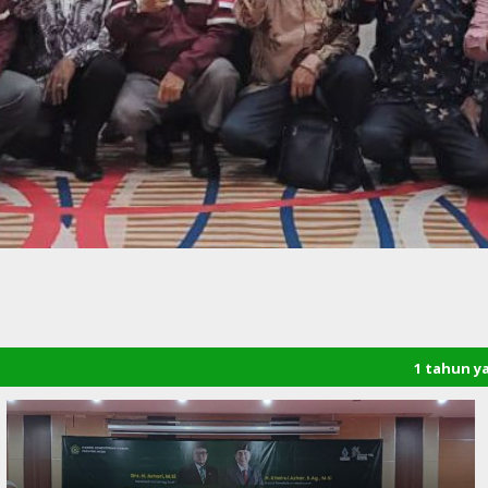
1 tahun yang lalu
/ Selama
Bener Meriah