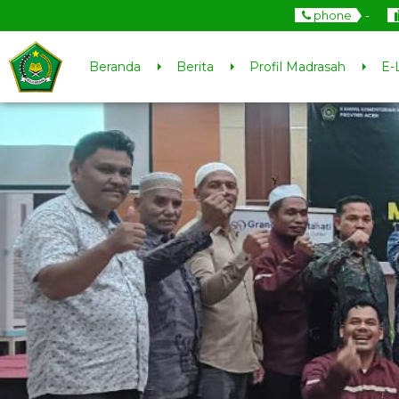
phone
-
Beranda
Berita
Profil Madrasah
E-