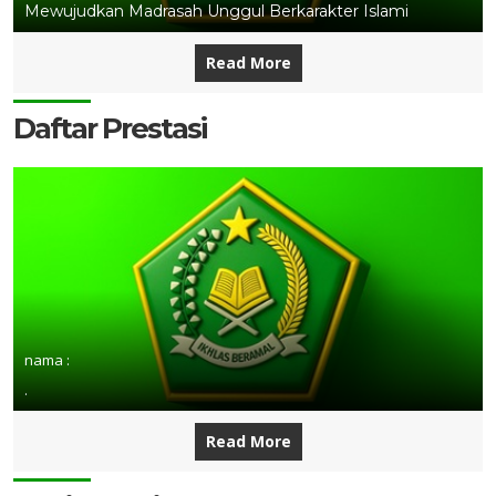
Mewujudkan Madrasah Unggul Berkarakter Islami
Read More
Daftar Prestasi
nama :
.
Read More