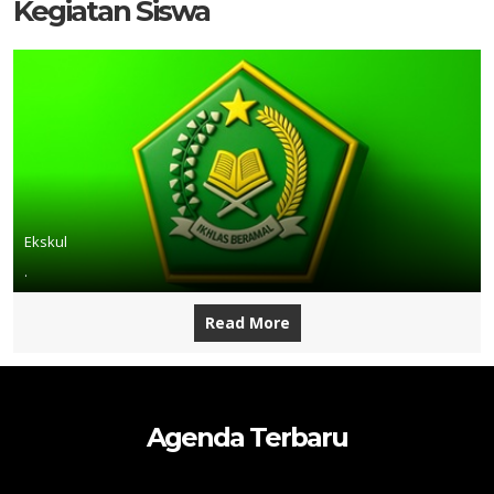
Kegiatan Siswa
Ekskul
.
Read More
Agenda Terbaru