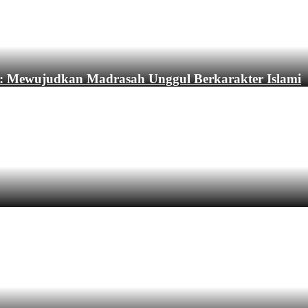
: Mewujudkan Madrasah Unggul Berkarakter Islami