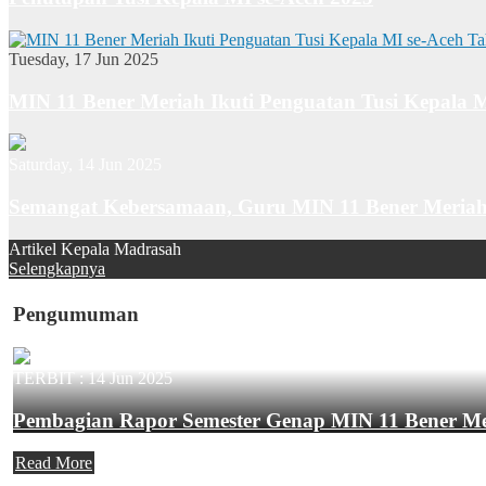
Tuesday, 17 Jun 2025
MIN 11 Bener Meriah Ikuti Penguatan Tusi Kepala 
Saturday, 14 Jun 2025
Semangat Kebersamaan, Guru MIN 11 Bener Meriah
Artikel Kepala Madrasah
Selengkapnya
Pengumuman
TERBIT :
14 Jun 2025
Pembagian Rapor Semester Genap MIN 11 Bener M
Read More