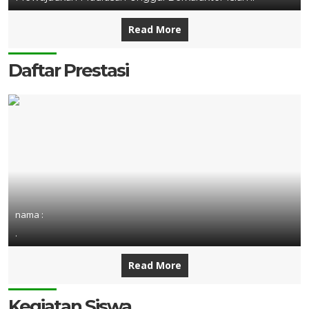
Read More
Daftar Prestasi
nama :
.
Read More
Kegiatan Siswa