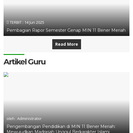
TERBIT :
14 Jun 2025
Pembagian Rapor Semester Genap MIN 11 Bener Meriah
Read More
Artikel Guru
oleh : Administrator
Pengembangan Pendidikan di MIN 11 Bener Meriah:
Mewujudkan Madrasah Unggul Berkarakter Islami