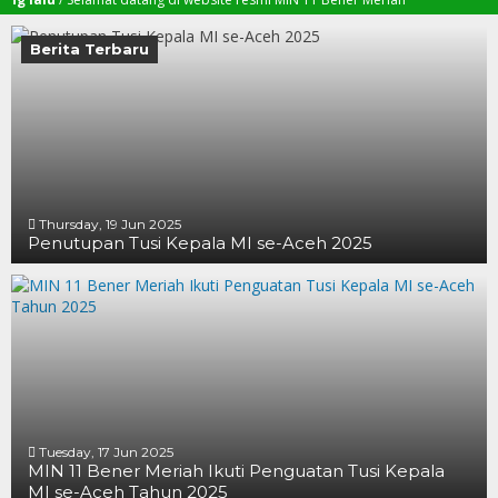
Berita Terbaru
Thursday, 19 Jun 2025
Penutupan Tusi Kepala MI se-Aceh 2025
19 JUN 2025
19 JUN 2025
16 JUN 2025
Tuesday, 17 Jun 2025
MIN 11 Bener Meriah Ikuti Penguatan Tusi Kepala
MI se-Aceh Tahun 2025