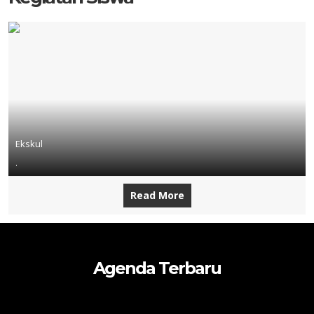
Ekskul
.
Read More
Agenda Terbaru