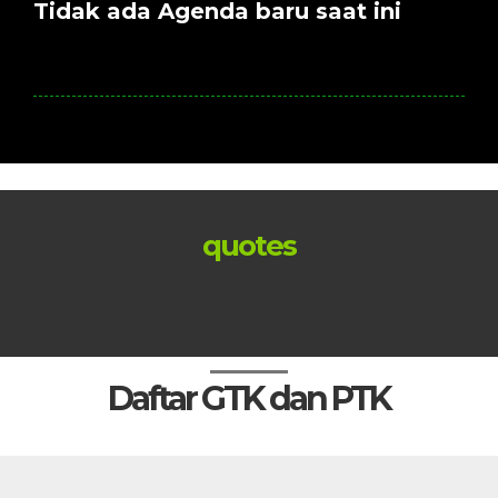
Tidak ada Agenda baru saat ini
quotes
Daftar GTK dan PTK