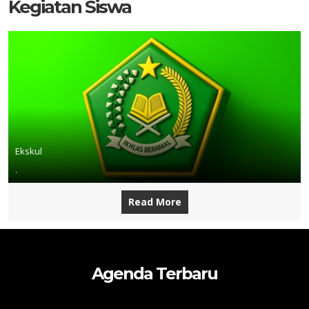
Kegiatan Siswa
Ekskul
.
Read More
Agenda Terbaru