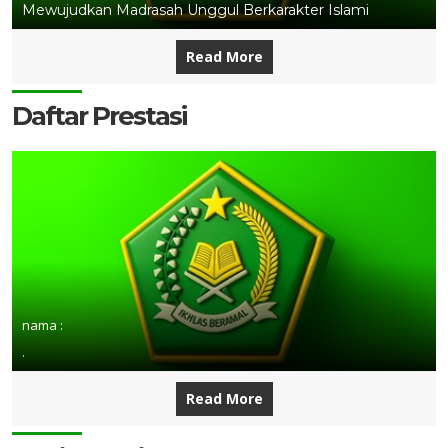
Mewujudkan Madrasah Unggul Berkarakter Islami
Read More
Daftar Prestasi
nama :
.
Read More