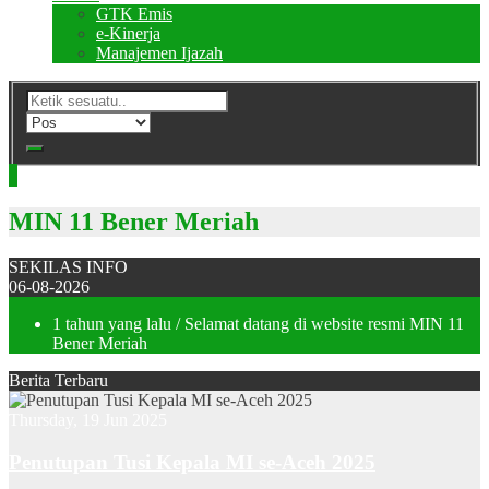
GTK Emis
e-Kinerja
Manajemen Ijazah
MIN 11 Bener Meriah
SEKILAS INFO
06-08-2026
1 tahun yang lalu
/ Selamat datang di website resmi MIN 11
Bener Meriah
Berita Terbaru
Thursday, 19 Jun 2025
Penutupan Tusi Kepala MI se-Aceh 2025