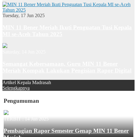
Tuesday, 17 Jun 2025
MIN 11 Bener Meriah Ikuti Penguatan Tusi Kepala
MI se-Aceh Tahun 2025
Saturday, 14 Jun 2025
Semangat Kebersamaan, Guru MIN 11 Bener
Meriah Kompak Lakukan Pengisian Rapor Digital
Artikel Kepala Madrasah
Selengkapnya
Pengumuman
TERBIT :
14 Jun 2025
Pembagian Rapor Semester Genap MIN 11 Bener