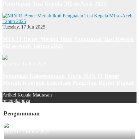
Penutupan Tusi Kepala MI se-Aceh 2025
Tuesday, 17 Jun 2025
MIN 11 Bener Meriah Ikuti Penguatan Tusi Kepala
MI se-Aceh Tahun 2025
Saturday, 14 Jun 2025
Semangat Kebersamaan, Guru MIN 11 Bener
Meriah Kompak Lakukan Pengisian Rapor Digital
Artikel Kepala Madrasah
Selengkapnya
Pengumuman
TERBIT :
14 Jun 2025