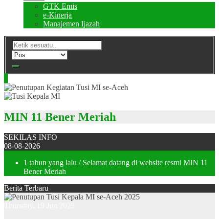
GTK Emis
e-Kinerja
Manajemen Ijazah
MIN 11 Bener Meriah
SEKILAS INFO
08-08-2026
1 tahun yang lalu
/ Selamat datang di website resmi MIN 11
Bener Meriah
Berita Terbaru
Thursday, 19 Jun 2025