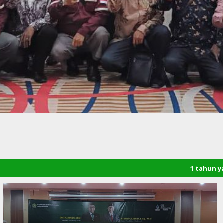
1 tahun yang lalu
/ Selama
Bener Meriah