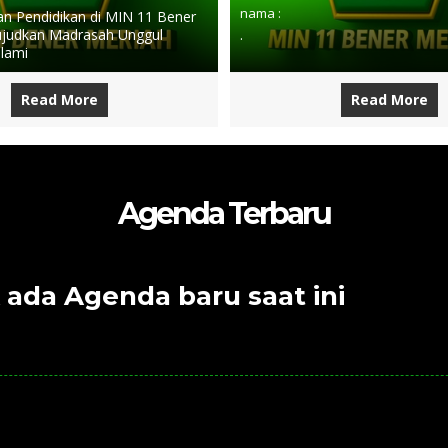
nama :
 Pendidikan di MIN 11 Bener
judkan Madrasah Unggul
.
slami
Read More
Read More
Agenda Terbaru
 ada Agenda baru saat ini