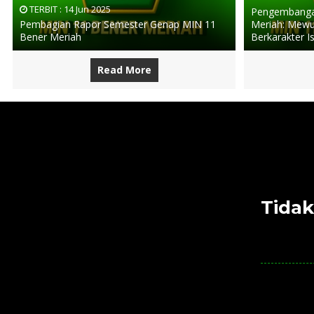
TERBIT :
14 Jun 2025
Pengembangan
Pembagian Rapor Semester Genap MIN 11
Meriah: Mewu
Bener Meriah
Berkarakter I
Read More
Tidak