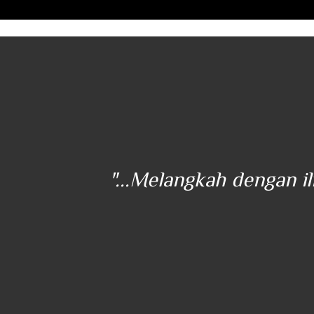
ener
"...Melangkah dengan i