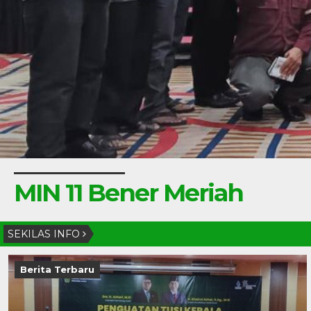
MIN 11 Bener Meriah
SEKILAS INFO
Berita Terbaru