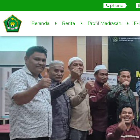
phone
-
Beranda
Berita
Profil Madrasah
E-