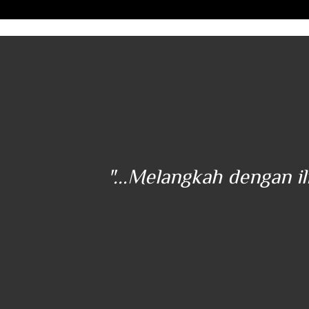
ener
"...Melangkah dengan i