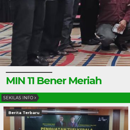
MIN 11 Bener Meriah
SEKILAS INFO
Berita Terbaru