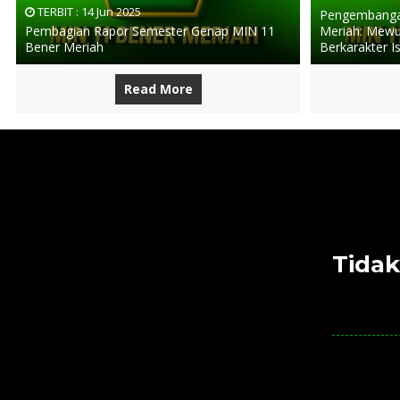
TERBIT :
14 Jun 2025
Pengembangan
Pembagian Rapor Semester Genap MIN 11
Meriah: Mewu
Bener Meriah
Berkarakter I
Read More
Tidak