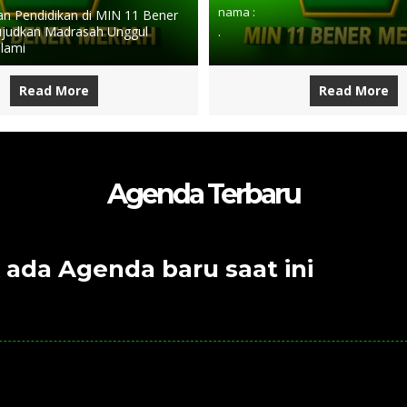
nama :
 Pendidikan di MIN 11 Bener
judkan Madrasah Unggul
.
slami
Read More
Read More
Agenda Terbaru
 ada Agenda baru saat ini