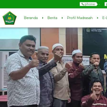
phone
-
Beranda
Berita
Profil Madrasah
E-