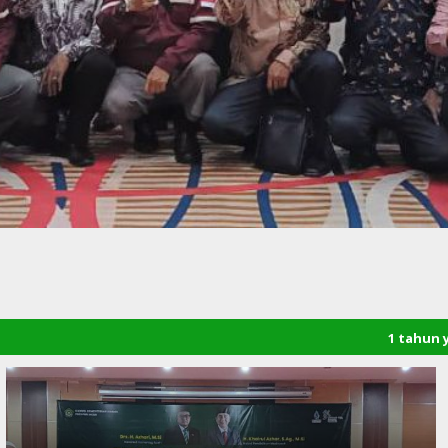
1 tahun yang lalu
/ Selam
Bener Meriah