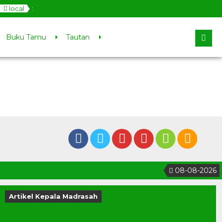
local
:
Buku Tamu
Tautan
08-08-2026
1
Artikel Kepala Madrasah