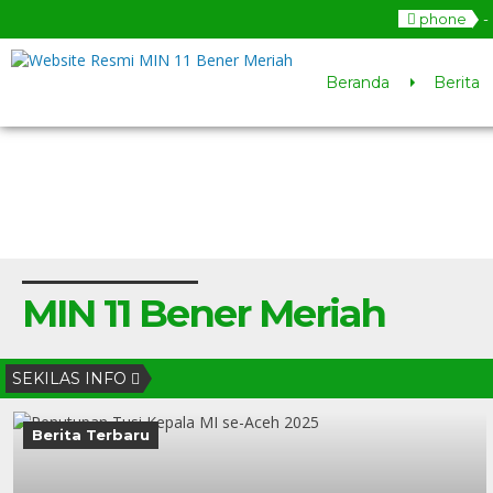
phone
-
Beranda
Berita
MIN 11 Bener Meriah
SEKILAS INFO
Berita Terbaru