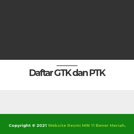
Daftar GTK dan PTK
Copyright © 2021
Website Resmi MIN 11 Bener Meriah
.