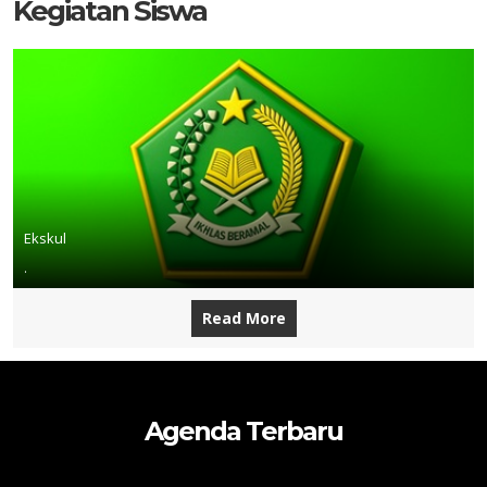
Kegiatan Siswa
Ekskul
.
Read More
Agenda Terbaru