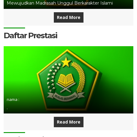
Mewujudkan Madrasah Unggul Berkarakter Islami
Read More
Daftar Prestasi
nama :
.
Read More