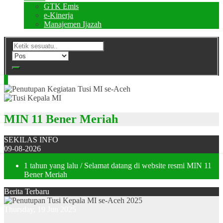
GTK Emis
e-Kinerja
Manajemen Ijazah
MIN 11 Bener Meriah
SEKILAS INFO
09-08-2026
1 tahun yang lalu
/ Selamat datang di website resmi MIN 11
Bener Meriah
Berita Terbaru
Thursday, 19 Jun 2025