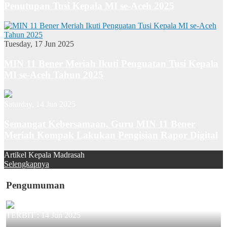
Penutupan Tusi Kepala MI se-Aceh 2025
Tuesday, 17 Jun 2025
MIN 11 Bener Meriah Ikuti Penguatan Tusi Kepala
MI se-Aceh Tahun 2025
Saturday, 14 Jun 2025
Semangat Kebersamaan, Guru MIN 11 Bener
Meriah Kompak Lakukan Pengisian Rapor Digital
Artikel Kepala Madrasah
Selengkapnya
Pengumuman
TERBIT :
14 Jun 2025