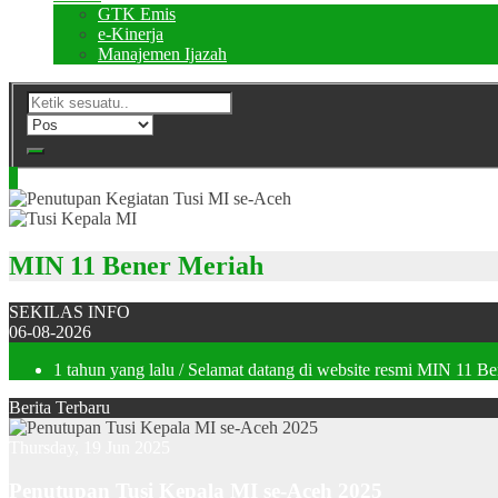
GTK Emis
e-Kinerja
Manajemen Ijazah
MIN 11 Bener Meriah
SEKILAS INFO
06-08-2026
1 tahun yang lalu
/ Selamat datang di website resmi MIN 11 B
Berita Terbaru
Thursday, 19 Jun 2025
Penutupan Tusi Kepala MI se-Aceh 2025