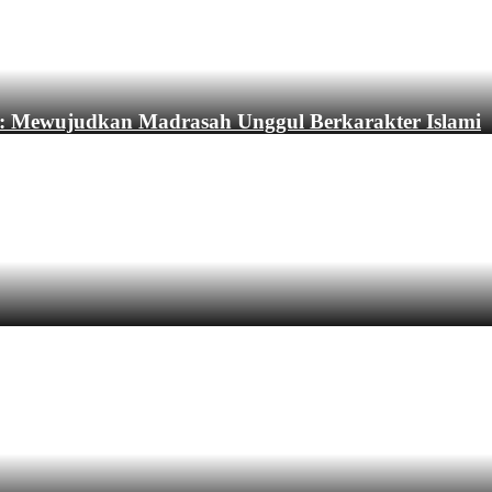
: Mewujudkan Madrasah Unggul Berkarakter Islami