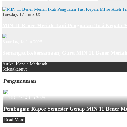
Tuesday, 17 Jun 2025
MIN 11 Bener Meriah Ikuti Penguatan Tusi Kepala 
Saturday, 14 Jun 2025
Semangat Kebersamaan, Guru MIN 11 Bener Meriah
Artikel Kepala Madrasah
Selengkapnya
Pengumuman
TERBIT :
14 Jun 2025
Pembagian Rapor Semester Genap MIN 11 Bener M
Read More